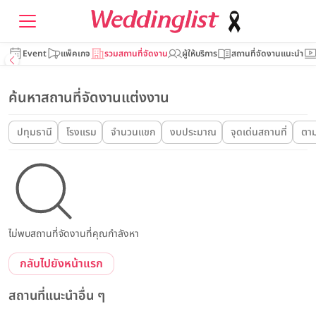
Event
แพ็คเกจ
รวมสถานที่จัดงาน
ผู้ให้บริการ
สถานที่จัดงานแนะนำ
ค้นหาสถานที่จัดงานแต่งงาน
ปทุมธานี
โรงแรม
จำนวนแขก
งบประมาณ
จุดเด่นสถานที่
ตาม
ไม่พบสถานที่จัดงานที่คุณกำลังหา
กลับไปยังหน้าแรก
สถานที่แนะนำอื่น ๆ