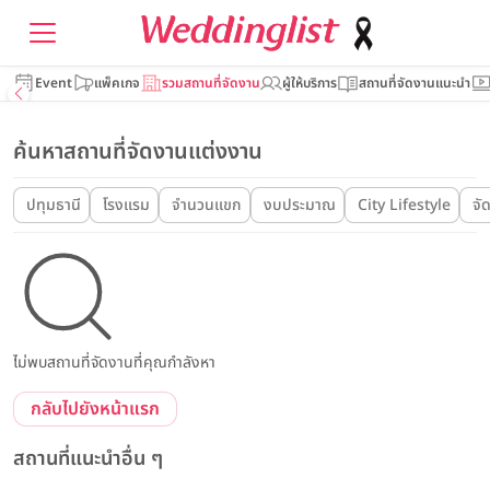
Event
แพ็คเกจ
รวมสถานที่จัดงาน
ผู้ให้บริการ
สถานที่จัดงานแนะนำ
ค้นหาสถานที่จัดงานแต่งงาน
ปทุมธานี
โรงแรม
จำนวนแขก
งบประมาณ
City Lifestyle
จั
ไม่พบสถานที่จัดงานที่คุณกำลังหา
กลับไปยังหน้าแรก
สถานที่แนะนำอื่น ๆ