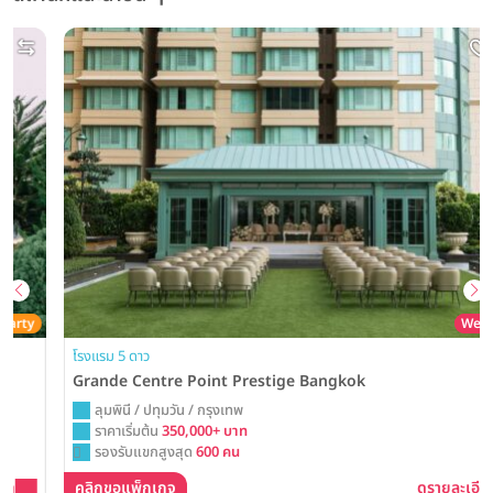
Wedding
โรงแรม 5 ดาว
Grande Centre Point Prestige Bangkok
ลุมพินี / ปทุมวัน / กรุงเทพ
ราคาเริ่มต้น
350,000+ บาท
รองรับแขกสูงสุด
600 คน
คลิกขอแพ็กเกจ
ดูรายละเอียด