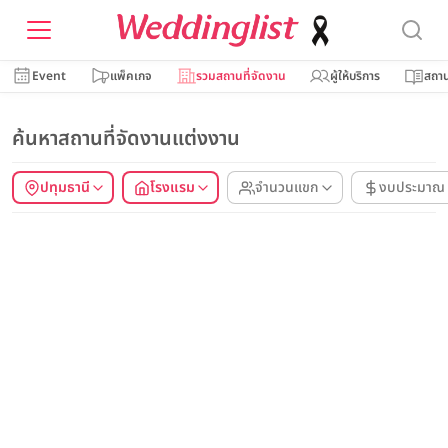
Event
แพ็คเกจ
รวมสถานที่จัดงาน
ผู้ให้บริการ
สถาน
ค้นหาสถานที่จัดงานแต่งงาน
ปทุมธานี
โรงแรม
จำนวนแขก
งบประมาณ