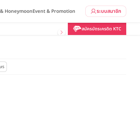
ระบบสมาชิก
l & Honeymoon
Event & Promotion
สมัครบัตรเครดิต KTC
กษร