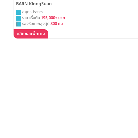
BARN KlongSuan
สมุทรปราการ
ราคาเริ่มต้น
195,000+ บาท
รองรับแขกสูงสุด
300 คน
คลิกขอแพ็กเกจ