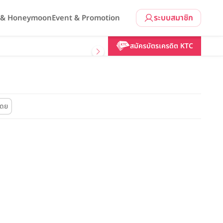
ระบบสมาชิก
l & Honeymoon
Event & Promotion
สมัครบัตรเครดิต KTC
โดย