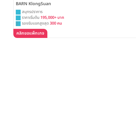
BARN KlongSuan
สมุทรปราการ
ราคาเริ่มต้น
195,000+ บาท
รองรับแขกสูงสุด
300 คน
คลิกขอแพ็กเกจ