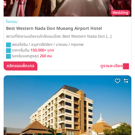
Wedding
โรงแรม
Best Western Nada Don Mueang Airport Hotel
สถานที่จัดงานแต่งงานใกล้ดอนเมือง: Best Western Nada Don […]
พหลโยธิน / อนุสาวรีย์ชัยฯ / บางเขน / กรุงเทพ
ราคาเริ่มต้น
150,000+ บาท
รองรับแขกสูงสุด
260 คน
คลิกขอแพ็กเกจ
ดูรายละเอียด