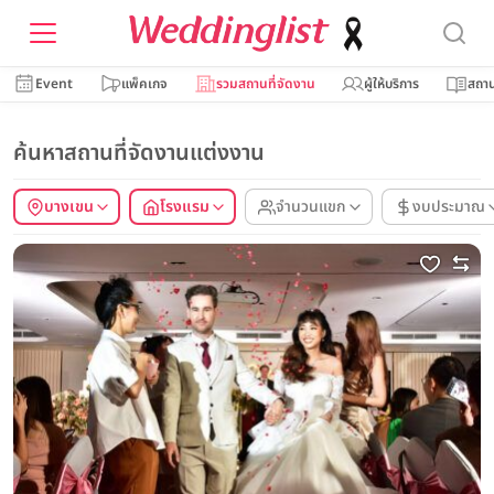
Event
แพ็คเกจ
รวมสถานที่จัดงาน
ผู้ให้บริการ
สถาน
ค้นหาสถานที่จัดงานแต่งงาน
บางเขน
โรงแรม
จำนวนแขก
งบประมาณ