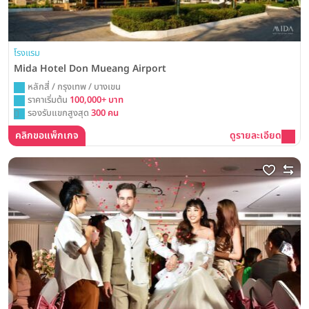
โรงแรม
Mida Hotel Don Mueang Airport
หลักสี่ / กรุงเทพ / บางเขน
ราคาเริ่มต้น
100,000+ บาท
รองรับแขกสูงสุด
300 คน
คลิกขอแพ็กเกจ
ดูรายละเอียด