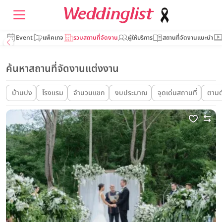
Event
แพ็คเกจ
รวมสถานที่จัดงาน
ผู้ให้บริการ
สถานที่จัดงานแนะนำ
ค้นหาสถานที่จัดงานแต่งงาน
บ้านปง
โรงแรม
จำนวนแขก
งบประมาณ
จุดเด่นสถานที่
ตามต