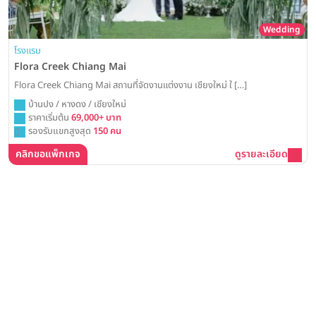
Wedding
โรงแรม
Flora Creek Chiang Mai
Flora Creek Chiang Mai สถานที่จัดงานแต่งงาน เชียงใหม่ ใ […]
บ้านปง / หางดง / เชียงใหม่
ราคาเริ่มต้น
69,000+ บาท
รองรับแขกสูงสุด
150 คน
คลิกขอแพ็กเกจ
ดูรายละเอียด