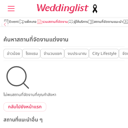
Event
แพ็คเกจ
รวมสถานที่จัดงาน
ผู้ให้บริการ
สถานที่จัดงานแนะนำ
ค้นหาสถานที่จัดงานแต่งงาน
อ่าวน้อย
โรงแรม
จำนวนแขก
งบประมาณ
City Lifestyle
จัด
ไม่พบสถานที่จัดงานที่คุณกำลังหา
กลับไปยังหน้าแรก
สถานที่แนะนำอื่น ๆ