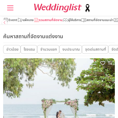
Event
แพ็คเกจ
รวมสถานที่จัดงาน
ผู้ให้บริการ
สถานที่จัดงานแนะนำ
ค้นหาสถานที่จัดงานแต่งงาน
อ่าวน้อย
โรงแรม
จำนวนแขก
งบประมาณ
จุดเด่นสถานที่
จัดเ