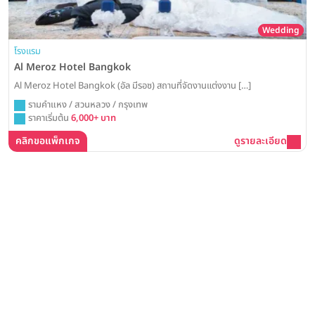
Wedding
โรงแรม
Al Meroz Hotel Bangkok
Al Meroz Hotel Bangkok (อัล มีรอซ) สถานที่จัดงานแต่งงาน […]
รามคำแหง / สวนหลวง / กรุงเทพ
ราคาเริ่มต้น
6,000+ บาท
คลิกขอแพ็กเกจ
ดูรายละเอียด