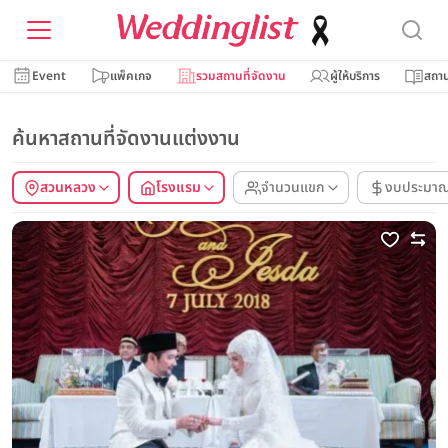
Event
แพ็คเกจ
รวมสถานที่จัดงาน
ผู้ให้บริการ
สถาน
ค้นหาสถานที่จัดงานแต่งงาน
สวนหลวง
โรงแรม
จำนวนแขก
งบประมา