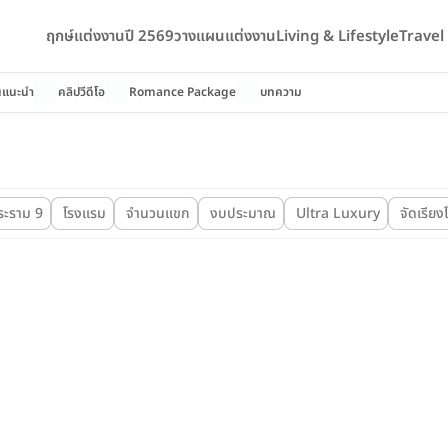
ฤกษ์แต่งงานปี 2569
วางแผนแต่งงาน
Living & Lifestyle
Trave
นแนะนำ
คลิปวีดีโอ
Romance Package
บทความ
ระราม 9
โรงแรม
จำนวนแขก
งบประมาณ
Ultra Luxury
จัดเรียง