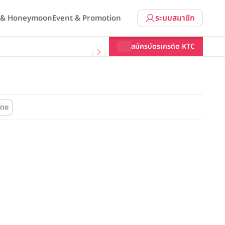
ระบบสมาชิก
l & Honeymoon
Event & Promotion
สมัครบัตรเครดิต KTC
โดย