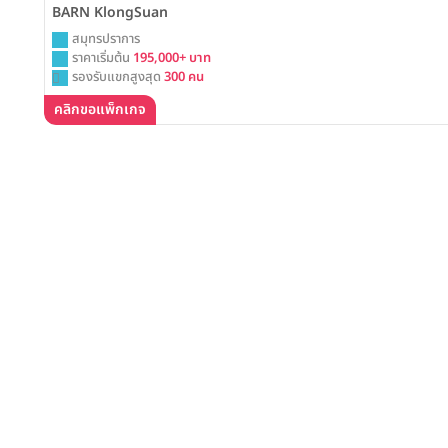
BARN KlongSuan
สมุทรปราการ
ราคาเริ่มต้น
195,000+ บาท
รองรับแขกสูงสุด
300 คน
คลิกขอแพ็กเกจ