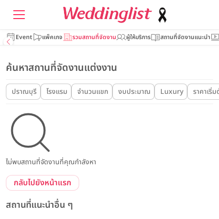
Event
แพ็คเกจ
รวมสถานที่จัดงาน
ผู้ให้บริการ
สถานที่จัดงานแนะนำ
ค้นหาสถานที่จัดงานแต่งงาน
ปราณบุรี
โรงแรม
จำนวนแขก
งบประมาณ
Luxury
ราคาเริ่มต
ไม่พบสถานที่จัดงานที่คุณกำลังหา
กลับไปยังหน้าแรก
สถานที่แนะนำอื่น ๆ