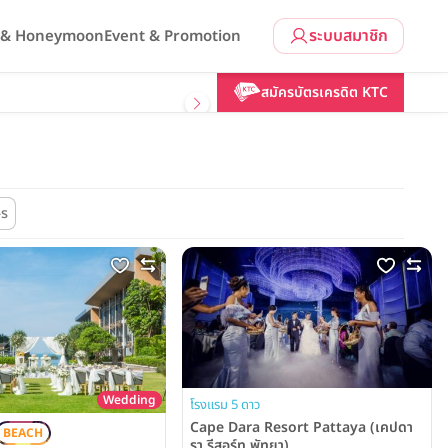
ระบบสมาชิก
l & Honeymoon
Event & Promotion
สมัครบัตรเครดิต KTC
ษร
Wedding
โรงแรม 5 ดาว
Cape Dara Resort Pattaya (เคปดา
BEACH
รา รีสอร์ท พัทยา)