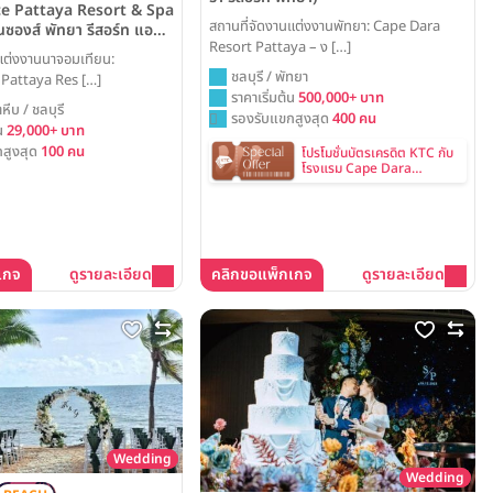
e Pattaya Resort & Spa
สถานที่จัดงานแต่งงานพัทยา: Cape Dara
นซองส์ พัทยา รีสอร์ท แอนด์
Resort Pattaya – ง […]
แต่งงานนาจอมเทียน:
ชลบุรี / พัทยา
Pattaya Res […]
ราคาเริ่มต้น
500,000+ บาท
หีบ / ชลบุรี
รองรับแขกสูงสุด
400 คน
้น
29,000+ บาท
สูงสุด
100 คน
โปรโมชั่นบัตรเครดิต KTC กับ
โรงแรม Cape Dara
Pattaya
เกจ
ดูรายละเอียด
คลิกขอแพ็กเกจ
ดูรายละเอียด
Wedding
Wedding