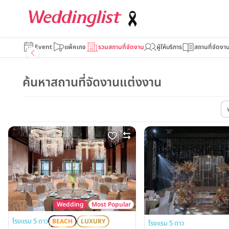
Event
แพ็คเกจ
รวมสถานที่จัดงาน
ผู้ให้บริการ
สถานที่จัดงา
ค้นหาสถานที่จัดงานแต่งงาน
Wedding
Most Popular
โรงแรม 5 ดาว
BEACH
LUXURY
โรงแรม 5 ดาว