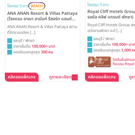
โรงแรม 5 ดาว
โรงแรม 5 ดาว
BEACH
Royal Cliff Hotels Grou
ANA ANAN Resort & Villas Pattaya
รอยัล คลิฟ แกรนด์ พัทยา)
(โรงแรม อาณา อานันท์ รีสอร์ท แอนด์
วิลล่า พัทยา)
Royal Cliff Hotels Group สถ
ANA ANAN Resort & Villas Pattaya สถาน
แต่งงานพัทยา ระดั […]
ที่จัดงานแต่งง […]
ชลบุรี / พัทยา
ชลบุรี / พัทยา
ราคาเริ่มต้น
100,000+ บา
ราคาเริ่มต้น
100,000+ บาท
รองรับแขกสูงสุด
1,000 ค
รองรับแขกสูงสุด
300 คน
โปรโมชั่นบัตรเ
โรงแรม Royal 
Group
คลิกขอแพ็กเกจ
ดูรายละเอียด
คลิกขอแพ็กเกจ
ดูร