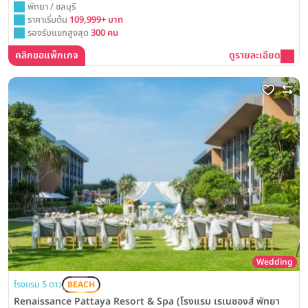
พัทยา / ชลบุรี
ราคาเริ่มต้น
109,999+ บาท
รองรับแขกสูงสุด
300 คน
คลิกขอแพ็กเกจ
ดูรายละเอียด
Wedding
โรงแรม 5 ดาว
BEACH
Renaissance Pattaya Resort & Spa (โรงแรม เรเนซองส์ พัทยา