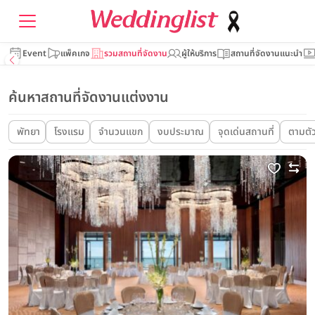
Event
แพ็คเกจ
รวมสถานที่จัดงาน
ผู้ให้บริการ
สถานที่จัดงานแนะนำ
ค้นหาสถานที่จัดงานแต่งงาน
พัทยา
โรงแรม
จำนวนแขก
งบประมาณ
จุดเด่นสถานที่
ตามตั