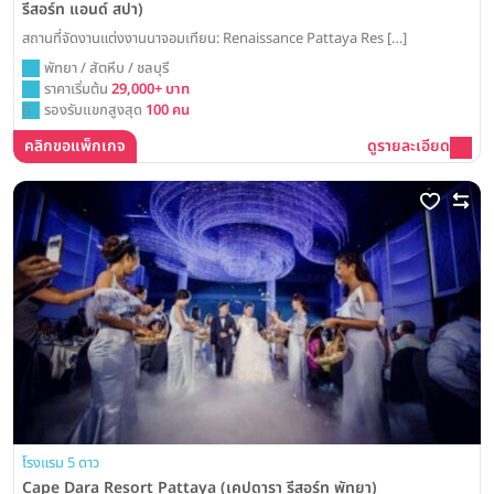
รีสอร์ท แอนด์ สปา)
สถานที่จัดงานแต่งงานนาจอมเทียน: Renaissance Pattaya Res […]
พัทยา / สัตหีบ / ชลบุรี
ราคาเริ่มต้น
29,000+ บาท
รองรับแขกสูงสุด
100 คน
คลิกขอแพ็กเกจ
ดูรายละเอียด
โรงแรม 5 ดาว
Cape Dara Resort Pattaya (เคปดารา รีสอร์ท พัทยา)