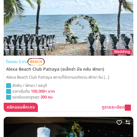
Wedding
โรงแรม 5 ดาว
BEACH
Alexa Beach Club Pattaya (อเล็กซ่า บีช คลับ พัทยา)
Alexa Beach Club Pattaya สถานที่จัดงานแต่งงาน พัทยา ริม […]
สัตหีบ / พัทยา / ชลบุรี
ราคาเริ่มต้น
100,000+ บาท
รองรับแขกสูงสุด
300 คน
คลิกขอแพ็กเกจ
ดูรายละเอียด