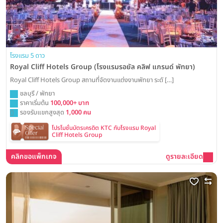
โรงแรม 5 ดาว
Royal Cliff Hotels Group (โรงแรมรอยัล คลิฟ แกรนด์ พัทยา)
Royal Cliff Hotels Group สถานที่จัดงานแต่งงานพัทยา ระดั […]
ชลบุรี / พัทยา
ราคาเริ่มต้น
100,000+ บาท
รองรับแขกสูงสุด
1,000 คน
โปรโมชั่นบัตรเครดิต KTC กับโรงแรม Royal
Cliff Hotels Group
คลิกขอแพ็กเกจ
ดูรายละเอียด