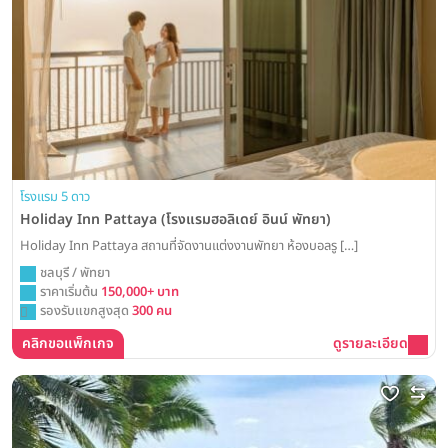
โรงแรม 5 ดาว
Holiday Inn Pattaya (โรงแรมฮอลิเดย์ อินน์ พัทยา)
Holiday Inn Pattaya สถานที่จัดงานแต่งงานพัทยา ห้องบอลรู […]
ชลบุรี / พัทยา
ราคาเริ่มต้น
150,000+ บาท
รองรับแขกสูงสุด
300 คน
คลิกขอแพ็กเกจ
ดูรายละเอียด