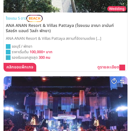
Wedding
โรงแรม 5 ดาว
BEACH
ANA ANAN Resort & Villas Pattaya (โรงแรม อาณา อานันท์
รีสอร์ท แอนด์ วิลล่า พัทยา)
ANA ANAN Resort & Villas Pattaya สถานที่จัดงานแต่งง […]
ชลบุรี / พัทยา
ราคาเริ่มต้น
100,000+ บาท
รองรับแขกสูงสุด
300 คน
คลิกขอแพ็กเกจ
ดูรายละเอียด