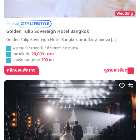
Wedding
โรงแรม
CITY LIFESTYLE
Golden Tulip Sovereign Hotel Bangkok
Golden Tulip Sovereign Hotel Bangkok สถานที่จัดงานแต่งง […]
พระราม 9 / บางกะปิ / ห้วยขวาง / กรุงเทพ
ราคาเริ่มต้น
20,000+ บาท
รองรับแขกสูงสุด
700 คน
คลิกขอแพ็กเกจ
ดูรายละเอียด