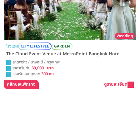
Wedding
โรงแรม
CITY LIFESTYLE
GARDEN
The Cloud Event Venue at MetroPoint Bangkok Hotel
ลาดพร้าว / บางกะปิ / กรุงเทพ
ราคาเริ่มต้น
39,000+ บาท
รองรับแขกสูงสุด
300 คน
คลิกขอแพ็กเกจ
ดูรายละเอียด