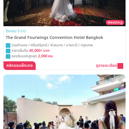
Wedding
โรงแรม 5 ดาว
The Grand Fourwings Convention Hotel Bangkok
รามคำแหง / ศรีนครินทร์ / หัวหมาก / บางกะปิ / กรุงเทพ
ราคาเริ่มต้น
40,000+ บาท
รองรับแขกสูงสุด
2,000 คน
คลิกขอแพ็กเกจ
ดูรายละเอียด