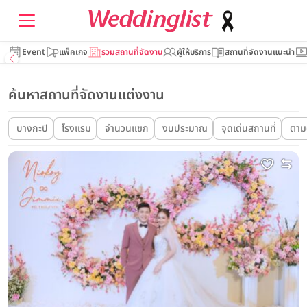
Event
แพ็คเกจ
รวมสถานที่จัดงาน
ผู้ให้บริการ
สถานที่จัดงานแนะนำ
ค้นหาสถานที่จัดงานแต่งงาน
บางกะปิ
โรงแรม
จำนวนแขก
งบประมาณ
จุดเด่นสถานที่
ตาม