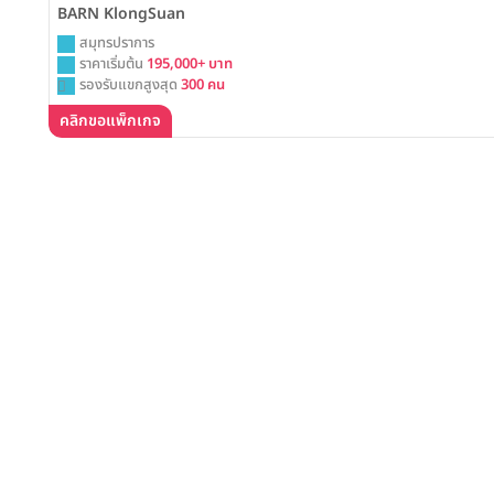
BARN KlongSuan
สมุทรปราการ
ราคาเริ่มต้น
195,000+ บาท
รองรับแขกสูงสุด
300 คน
คลิกขอแพ็กเกจ