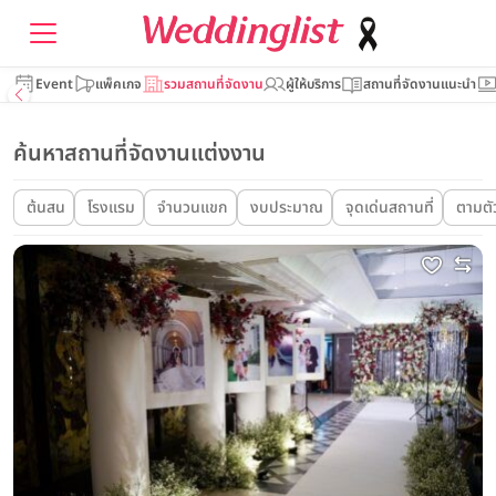
Event
แพ็คเกจ
รวมสถานที่จัดงาน
ผู้ให้บริการ
สถานที่จัดงานแนะนำ
ค้นหาสถานที่จัดงานแต่งงาน
ต้นสน
โรงแรม
จำนวนแขก
งบประมาณ
จุดเด่นสถานที่
ตามตั