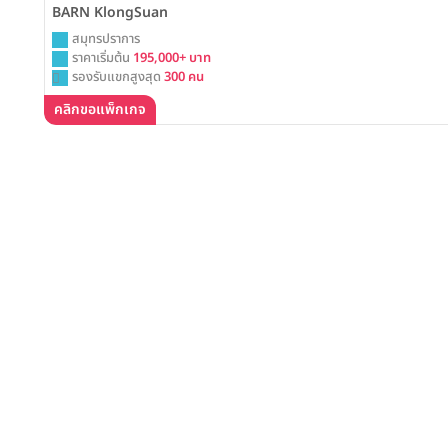
BARN KlongSuan
สมุทรปราการ
ราคาเริ่มต้น
195,000+ บาท
รองรับแขกสูงสุด
300 คน
คลิกขอแพ็กเกจ