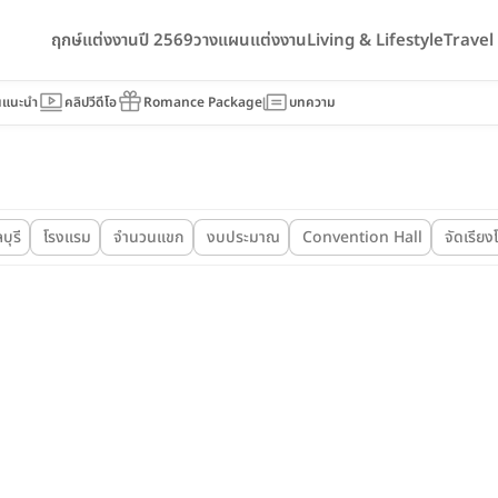
ฤกษ์แต่งงานปี 2569
วางแผนแต่งงาน
Living & Lifestyle
Trave
นแนะนำ
คลิปวีดีโอ
Romance Package
บทความ
บุรี
โรงแรม
จำนวนแขก
งบประมาณ
Convention Hall
จัดเรียง