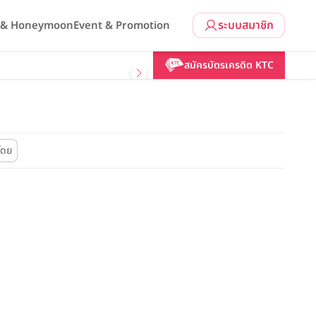
ระบบสมาชิก
l & Honeymoon
Event & Promotion
สมัครบัตรเครดิต KTC
โดย