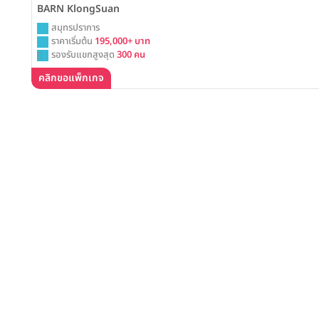
BARN KlongSuan
สมุทรปราการ
ราคาเริ่มต้น
195,000+ บาท
รองรับแขกสูงสุด
300 คน
คลิกขอแพ็กเกจ