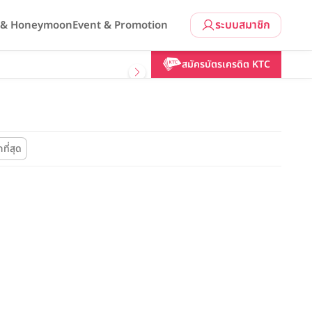
ระบบสมาชิก
l & Honeymoon
Event & Promotion
สมัครบัตรเครดิต KTC
ที่สุด