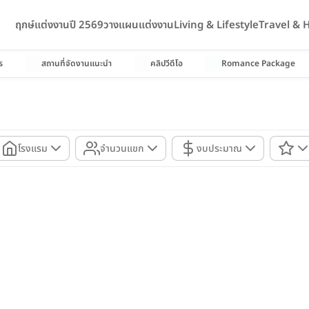
ฤกษ์แต่งงานปี 2569
วางแผนแต่งงาน
Living & Lifestyle
Travel &
ร
สถานที่จัดงานแนะนำ
คลิปวีดีโอ
Romance Package
โรงแรม
จำนวนแขก
งบประมาณ