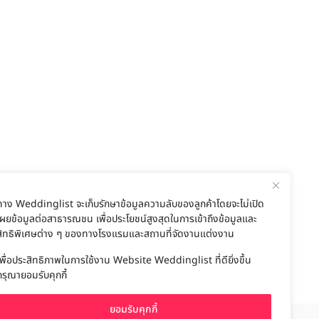
ทาง Weddinglist จะเก็บรักษาข้อมูลความลับของลูกค้าโดยจะไม่เปิด
เผยข้อมูลต่อสาธารณชน เพื่อประโยชน์สูงสุดในการเข้าถึงข้อมูลและ
สิทธิพิเศษต่าง ๆ ของทางโรงแรมและสถานที่จัดงานแต่งงาน
เพื่อประสิทธิภาพในการใช้งาน Website Weddinglist ที่ดียิ่งขึ้น
กรุณายอมรับคุกกี้
ยอมรับคุกกี้