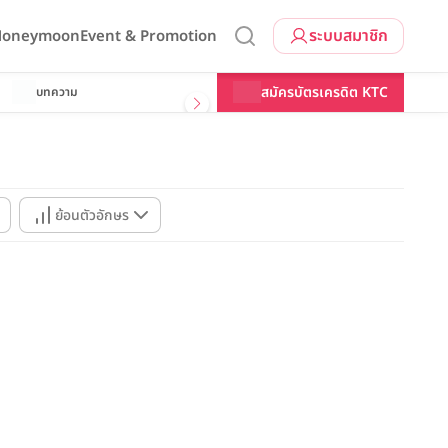
ระบบสมาชิก
 Honeymoon
Event & Promotion
สมัครบัตรเครดิต KTC
บทความ
ย้อนตัวอักษร