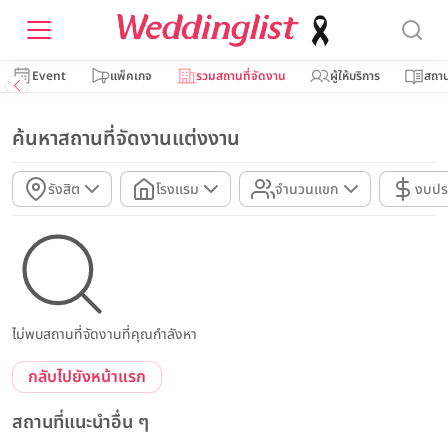
Event
แพ็คเกจ
รวมสถานที่จัดงาน
ผู้ให้บริการ
สถาน
ค้นหาสถานที่จัดงานแต่งงาน
รังสิต
โรงแรม
จำนวนแขก
งบปร
ไม่พบสถานที่จัดงานที่คุณกำลังหา
กลับไปยังหน้าแรก
สถานที่แนะนำอื่น ๆ