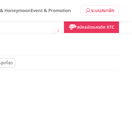
ระบบสมาชิก
l & Honeymoon
Event & Promotion
สมัครบัตรเครดิต KTC
สูงที่สุด