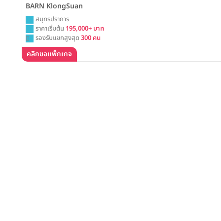
BARN KlongSuan
สมุทรปราการ
ราคาเริ่มต้น
195,000+ บาท
รองรับแขกสูงสุด
300 คน
คลิกขอแพ็กเกจ