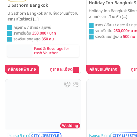
Holiday Inn Bangkok S
U Sathorn Bangkok
Holiday Inn Bangkok Silom 
U Sathorn Bangkok สถานที่จัดงานแต่งงาน
งานแต่งงาน สีลม ห้อ […]
สาทร สไตล์รีสอร์ […]
สาทร / สีลม / สุรวงศ์ / กร
กรุงเทพ / สาทร / ลุมพินี
ราคาเริ่มต้น
250,000+ บา
ราคาเริ่มต้น
350,000+ บาท
รองรับแขกสูงสุด
500 คน
รองรับแขกสูงสุด
350 คน
Food & Beverage for
cash Voucher
คลิกขอแพ็กเกจ
ดูรายละเอียด
คลิกขอแพ็กเกจ
ดูร
Wedding
โรงแรม 5 ดาว
โรงแรม 5 ดาว
CITY LIFESTYLE
CITY LIFESTY