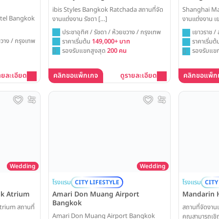
ibis Styles Bangkok Ratchada สถานที่จัด
Shanghai Ma
otel Bangkok
งานแต่งงาน รัชดา […]
งานแต่งงาน เย
ประชาอุทิศ / รัชดา / ห้วยขวาง / กรุงเทพ
เยาวราช / 
ขวาง / กรุงเทพ
ราคาเริ่มต้น
149,000+ บาท
ราคาเริ่มต
รองรับแขกสูงสุด
200 คน
รองรับแขก
ายละเอียด
คลิกขอแพ็กเกจ
ดูรายละเอียด
คลิกขอแพ็ก
Wedding
Wedding
โรงแรม
โรงแรม
CITY
CITY LIFESTYLE
Mandarin 
Amari Don Muang Airport
k Atrium
Bangkok
สถานที่จัดงานแต
rium สถานที่
Amari Don Muang Airport Bangkok
คุณสามารถเชิ