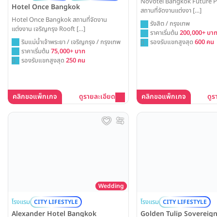
Novotel Bangkok Future P
Hotel Once Bangkok
สถานที่จัดงานแต่งงา […]
Hotel Once Bangkok สถานที่จัดงาน
รังสิต / กรุงเทพ
แต่งงาน เจริญกรุง Rooft […]
ราคาเริ่มต้น
200,000+ บา
ริมแม่น้ำเจ้าพระยา / เจริญกรุง / กรุงเทพ
รองรับแขกสูงสุด
600 คน
ราคาเริ่มต้น
75,000+ บาท
รองรับแขกสูงสุด
250 คน
คลิกขอแพ็กเกจ
ดูรายละเอียด
คลิกขอแพ็กเกจ
ดูร
Wedding
โรงแรม
โรงแรม
CITY LIFESTYLE
CITY LIFESTYLE
Alexander Hotel Bangkok
Golden Tulip Sovereign