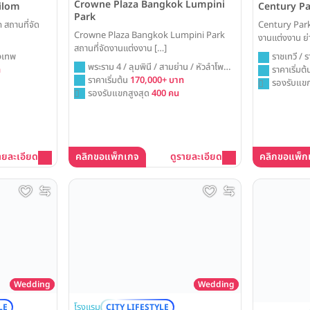
Crowne Plaza Bangkok Lumpini
Century P
ilom
Park
Century Park
สถานที่จัด
Crowne Plaza Bangkok Lumpini Park
งานแต่งงาน ย่
สถานที่จัดงานแต่งงาน […]
ราชเทวี / ร
ุงเทพ
พระราม 4 / ลุมพินี / สามย่าน / หัวลำโพง /
ราคาเริ่มต
ท
กรุงเทพ
ราคาเริ่มต้น
170,000+ บาท
รองรับแขก
รองรับแขกสูงสุด
400 คน
ายละเอียด
คลิกขอแพ็กเกจ
ดูรายละเอียด
คลิกขอแพ็ก
Wedding
Wedding
โรงแรม
LE
CITY LIFESTYLE