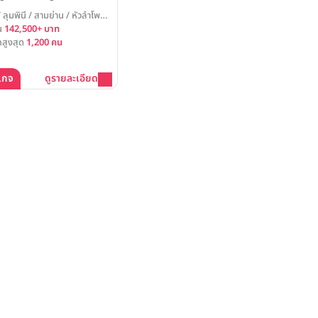
แรมแมนดาริน กรุงเทพฯ
 ลุมพินี / สามย่าน / หัวลำโพง /
tel Bangkok) พร้อมเนรมิต
้น
142,500+ บาท
นของคุณให้เป็นจริง ด้วยห้องแก
สูงสุด
1,200 คน
ดใหญ่ที่รองรับแขกได้กว่าพัน
นโลยี แสง สี เสียงที่ทันสมัย
ืนแห่งการเฉลิมฉลองที่น่าประทับ
เกจ
ดูรายละเอียด
บบที่สุด