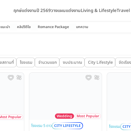
ฤกษ์แต่งงานปี 2569
วางแผนแต่งงาน
Living & Lifestyle
Trave
นแนะนำ
คลิปวีดีโอ
Romance Package
บทความ
ตั้งสถานที่
โรงแรม
จำนวนแขก
งบประมาณ
City Lifestyle
จัดเรีย
Wedding
Most Popular
Most Popular
โรงแรม 5 ดาว
CITY LIFESTYLE
โรงแรม
CITY