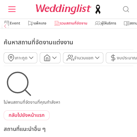
Event
แพ็คเกจ
รวมสถานที่จัดงาน
ผู้ให้บริการ
สถาน
ค้นหาสถานที่จัดงานแต่งงาน
เกาะกูด
จำนวนแขก
งบประมาณ
ไม่พบสถานที่จัดงานที่คุณกำลังหา
กลับไปยังหน้าแรก
สถานที่แนะนำอื่น ๆ