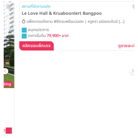
สถานที่จัดงานแต่ง
Le Love Hall & Kruaboonlert Bangpoo
💍 แพ็คเกจแต่งงาน พิธีครบพร้อมฉลอง | หรูหรา อร่อยระดับมิ […]
สมุทรปราการ
ราคาเริ่มต้น
79,900+ บาท
คลิกขอแพ็กเกจ
ดูรายละเอียด