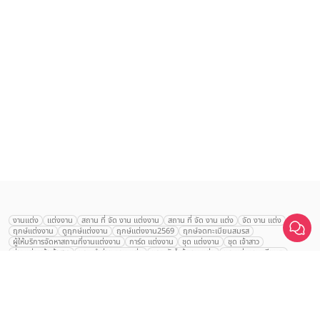
เลือก
1
รายการ
งานแต่ง
แต่งงาน
สถาน ที่ จัด งาน แต่งงาน
สถาน ที่ จัด งาน แต่ง
จัด งาน แต่ง
ฤกษ์แต่งงาน
ดูฤกษ์แต่งงาน
ฤกษ์แต่งงาน2569
ฤกษ์จดทะเบียนสมรส
เปรียบเทียบ
ผู้ให้บริการจัดหาสถานที่งานแต่งงาน
การ์ด แต่งงาน
ชุด แต่งงาน
ชุด เจ้าสาว
ช่างแต่งหน้าเจ้าสาว
ของ ชำร่วย งาน แต่ง
ของ รับไหว้ งาน แต่ง
ชุด แต่งงาน เรียบๆ
ฉาก แต่งงาน
แบบ การ์ด แต่งงาน
งาน แต่ง ใน สวน
พิธี แต่งงาน
จัดงานแต่งงาน งบ 200000
จัดงานแต่งงาน งบ 300000
จัดงานแต่งงาน งบ 500000
จัดงานแต่งงาน งบ 700000-1000000
The Eros Grand Wedding
Baan Dusit Thani
รัตนพิมาน
Tango Woods Studio
LA CHAPELLE
CDC Ballroom
Sindhorn Kempinski
Pullman
Chercharn