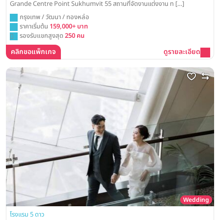
Grande Centre Point Sukhumvit 55 สถานที่จัดงานแต่งงาน ท […]
กรุงเทพ / วัฒนา / ทองหล่อ
ราคาเริ่มต้น
159,000+ บาท
รองรับแขกสูงสุด
250 คน
คลิกขอแพ็กเกจ
ดูรายละเอียด
Wedding
โรงแรม 5 ดาว