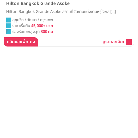
Hilton Bangkok Grande Asoke
Hilton Bangkok Grande Asoke สถานที่จัดงานแต่งงานหรูใจกล […]
สุขุมวิท / วัฒนา / กรุงเทพ
ราคาเริ่มต้น
45,000+ บาท
รองรับแขกสูงสุด
300 คน
คลิกขอแพ็กเกจ
ดูรายละเอียด