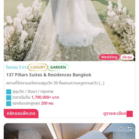
Wedding
ประชุม
โรงแรม 5 ดาว
LUXURY
GARDEN
137 Pillars Suites & Residences Bangkok
สถานที่จัดงานแต่งงานสุขุมวิท 39 ที่ผสานความหรูหราและวิว […]
สุขุมวิท / วัฒนา / กรุงเทพ
ราคาเริ่มต้น
1,790,000+ บาท
รองรับแขกสูงสุด
200 คน
คลิกขอแพ็กเกจ
ดูรายละเอียด