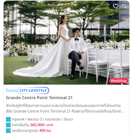
Wedding
โรงแรม
CITY LIFESTYLE
Grande Centre Point Terminal 21
สำหรับคู่รักที่ต้องการความสะดวกสบายใจกลางเมืองและบรรยากาศที่เปี่ยมด้วย
สีสัน Grande Centre Point Terminal 21 คือสถานที่จัดงานแต่งที่ตอบโจทย์
ด้วยทำเลที่เชื่อมต่อทุกการเดินทางและห้องบอลรูมที่เห็นวิวเมืองที่มีชีวิตชีวา
กรุงเทพ / พระราม 3 / คลองเตย / วัฒนา
ราคาเริ่มต้น
260,000+ บาท
รองรับแขกสูงสุด
400 คน