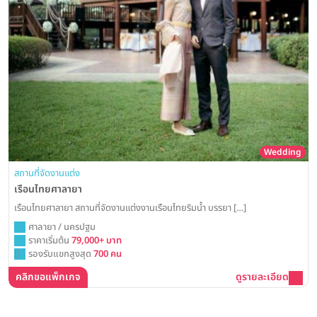
Wedding
สถานที่จัดงานแต่ง
เรือนไทยศาลายา
เรือนไทยศาลายา สถานที่จัดงานแต่งงานเรือนไทยริมน้ำ บรรยา […]
ศาลายา / นครปฐม
ราคาเริ่มต้น
79,000+ บาท
รองรับแขกสูงสุด
700 คน
คลิกขอแพ็กเกจ
ดูรายละเอียด