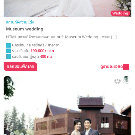
Wedding
สถานที่จัดงานแต่ง
Museum wedding
HTML สถานที่จัดงานแต่งงานนนทบุรี: Museum Wedding – งานแ […]
นครปฐม / นครชัยศรี / ศาลายา
ราคาเริ่มต้น
190,000+ บาท
รองรับแขกสูงสุด
400 คน
คลิกขอแพ็กเกจ
ดูรายละเอียด