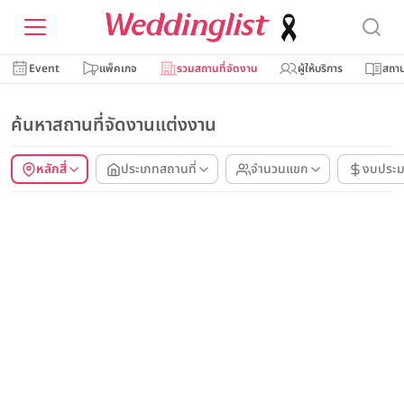
Event
แพ็คเกจ
รวมสถานที่จัดงาน
ผู้ให้บริการ
สถาน
ค้นหาสถานที่จัดงานแต่งงาน
หลักสี่
ประเภทสถานที่
จำนวนแขก
งบประ