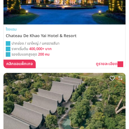
โรงแรม
Chateau De Khao Yai Hotel & Resort
ปากช่อง / เขาใหญ่ / นครราชสีมา
ราคาเริ่มต้น
400,000+ บาท
รองรับแขกสูงสุด
200 คน
คลิกขอแพ็กเกจ
ดูรายละเอียด