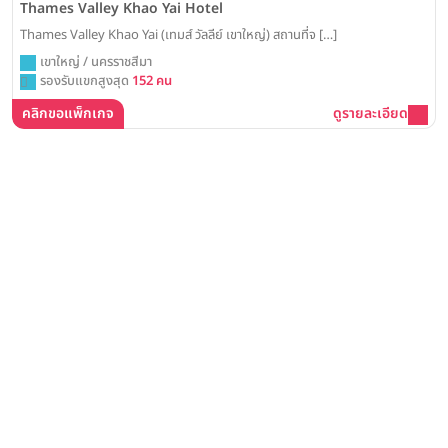
Thames Valley Khao Yai Hotel
Thames Valley Khao Yai (เทมส์ วัลลีย์ เขาใหญ่) สถานที่จ […]
เขาใหญ่ / นครราชสีมา
รองรับแขกสูงสุด
152 คน
คลิกขอแพ็กเกจ
ดูรายละเอียด