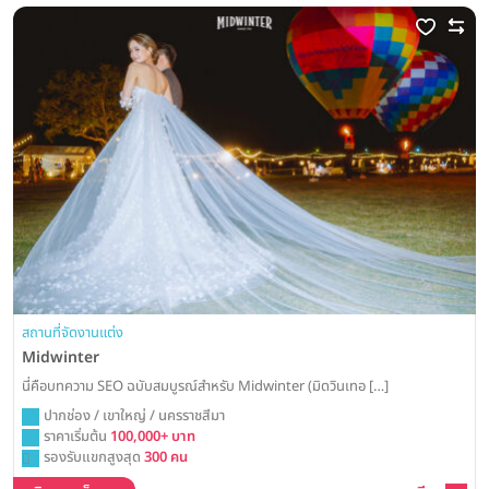
สถานที่จัดงานแต่ง
Midwinter
นี่คือบทความ SEO ฉบับสมบูรณ์สำหรับ Midwinter (มิดวินเทอ […]
ปากช่อง / เขาใหญ่ / นครราชสีมา
ราคาเริ่มต้น
100,000+ บาท
รองรับแขกสูงสุด
300 คน