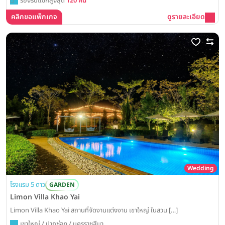
รองรับแขกสูงสุด
120 คน
คลิกขอแพ็กเกจ
ดูรายละเอียด
Wedding
โรงแรม 5 ดาว
GARDEN
Limon Villa Khao Yai
Limon Villa Khao Yai สถานที่จัดงานแต่งงาน เขาใหญ่ ในสวน […]
เขาใหญ่ / ปากช่อง / นครราชสีมา