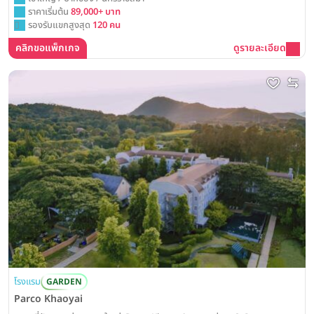
ราคาเริ่มต้น
89,000+ บาท
รองรับแขกสูงสุด
120 คน
คลิกขอแพ็กเกจ
ดูรายละเอียด
โรงแรม
GARDEN
Parco Khaoyai