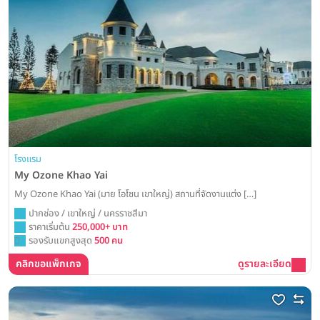
โรงแรม
My Ozone Khao Yai
My Ozone Khao Yai (มาย โอโซน เขาใหญ่) สถานที่จัดงานแต่ง […]
ปากช่อง / เขาใหญ่ / นครราชสีมา
ราคาเริ่มต้น
250,000+ บาท
รองรับแขกสูงสุด
500 คน
คลิกขอแพ็กเกจ
ดูรายละเอียด