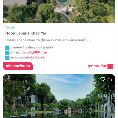
โรงแรม
Hotel Labaris Khao Yai
Hotel Labaris Khao Yai (โฮเทล ลาบาริส) สถานที่จัดงานแต่ […]
ปากช่อง / เขาใหญ่ / นครราชสีมา
ราคาเริ่มต้น
300,000+ บาท
รองรับแขกสูงสุด
200 คน
คลิกขอแพ็กเกจ
ดูรายละเอียด