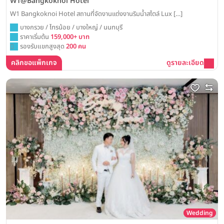
W1@Bangkoknoi Hotel
W1 Bangkoknoi Hotel สถานที่จัดงานแต่งงานริมน้ำสไตล์ Lux […]
บางกรวย / ไทรน้อย / บางใหญ่ / นนทบุรี
ราคาเริ่มต้น
159,000+ บาท
รองรับแขกสูงสุด
200 คน
คลิกขอแพ็กเกจ
ดูรายละเอียด
Wedding