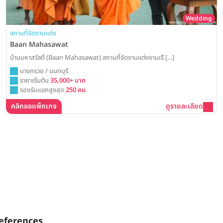
Wedding
สถานที่จัดงานแต่ง
Baan Mahasawat
บ้านมหาสวัสดิ์ (Baan Mahasawat) สถานที่จัดงานแต่งงานเรื […]
บางกรวย / นนทบุรี
ราคาเริ่มต้น
35,000+ บาท
รองรับแขกสูงสุด
250 คน
คลิกขอแพ็กเกจ
ดูรายละเอียด
eferences