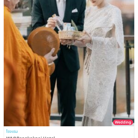
Wedding
โรงแรม