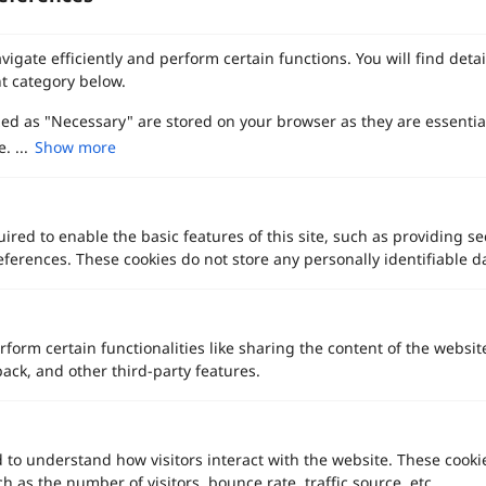
vigate efficiently and perform certain functions. You will find det
t category below.
zed as "Necessary" are stored on your browser as they are essentia
. ...
Show more
ired to enable the basic features of this site, such as providing se
ferences. These cookies do not store any personally identifiable d
rform certain functionalities like sharing the content of the websit
back, and other third-party features.
d to understand how visitors interact with the website. These cooki
 as the number of visitors, bounce rate, traffic source, etc.