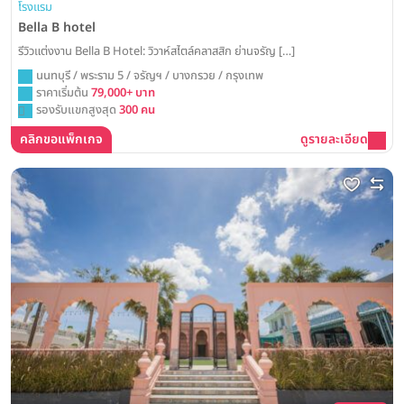
โรงแรม
Bella B hotel
รีวิวแต่งงาน Bella B Hotel: วิวาห์สไตล์คลาสสิก ย่านจรัญ […]
นนทบุรี / พระราม 5 / จรัญฯ / บางกรวย / กรุงเทพ
ราคาเริ่มต้น
79,000+ บาท
รองรับแขกสูงสุด
300 คน
คลิกขอแพ็กเกจ
ดูรายละเอียด