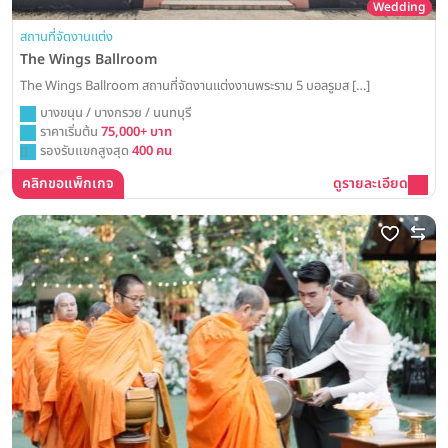
Wedding
สถานที่จัดงานแต่ง
The Wings Ballroom
The Wings Ballroom สถานที่จัดงานแต่งงานพระราม 5 บอลรูมส […]
บางขนุน / บางกรวย / นนทบุรี
ราคาเริ่มต้น
75,000+ บาท
รองรับแขกสูงสุด
400 คน
คลิกขอแพ็กเกจ
ดูรายละเอียด