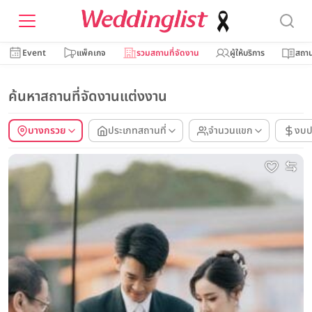
Event
แพ็คเกจ
รวมสถานที่จัดงาน
ผู้ให้บริการ
สถาน
ค้นหาสถานที่จัดงานแต่งงาน
บางกรวย
ประเภทสถานที่
จำนวนแขก
งบป