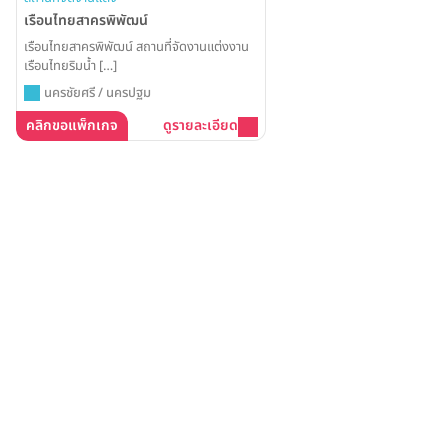
เรือนไทยสาครพิพัฒน์
เรือนไทยสาครพิพัฒน์ สถานที่จัดงานแต่งงาน
เรือนไทยริมน้ำ […]
นครชัยศรี / นครปฐม
คลิกขอแพ็กเกจ
ดูรายละเอียด