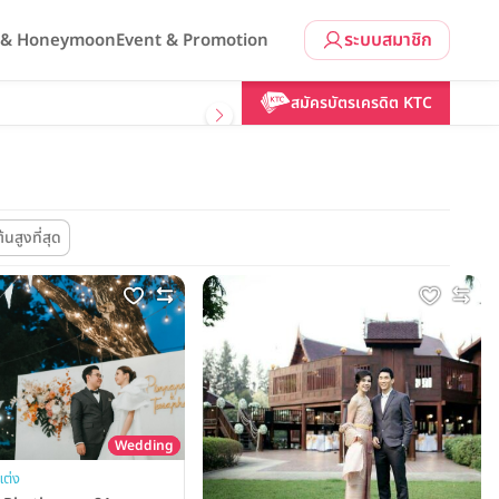
ระบบสมาชิก
l & Honeymoon
Event & Promotion
สมัครบัตรเครดิต KTC
้นสูงที่สุด
Wedding
แต่ง