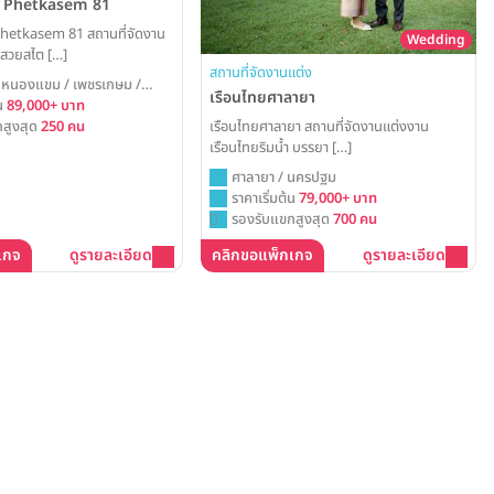
y Phetkasem 81
hetkasem 81 สถานที่จัดงาน
Wedding
สวยสไต […]
สถานที่จัดงานแต่ง
 หนองแขม / เพชรเกษม /
เรือนไทยศาลายา
้น
89,000+ บาท
เรือนไทยศาลายา สถานที่จัดงานแต่งงาน
สูงสุด
250 คน
เรือนไทยริมน้ำ บรรยา […]
ศาลายา / นครปฐม
ราคาเริ่มต้น
79,000+ บาท
รองรับแขกสูงสุด
700 คน
เกจ
ดูรายละเอียด
คลิกขอแพ็กเกจ
ดูรายละเอียด