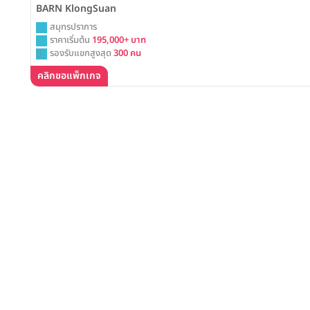
BARN KlongSuan
สมุทรปราการ
ราคาเริ่มต้น
195,000+ บาท
รองรับแขกสูงสุด
300 คน
คลิกขอแพ็กเกจ