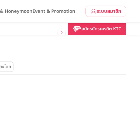
ระบบสมาชิก
l & Honeymoon
Event & Promotion
สมัครบัตรเครดิต KTC
ียงโดย