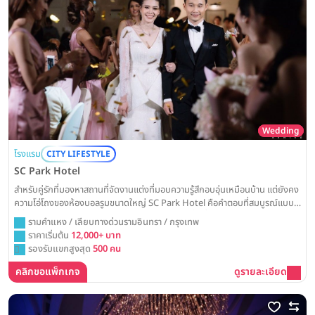
Wedding
โรงแรม
CITY LIFESTYLE
SC Park Hotel
สำหรับคู่รักที่มองหาสถานที่จัดงานแต่งที่มอบความรู้สึกอบอุ่นเหมือนบ้าน แต่ยังคง
ความโอ่โถงของห้องบอลรูมขนาดใหญ่ SC Park Hotel คือคำตอบที่สมบูรณ์แบบ
ที่ซึ่งความสุขและความเป็นกันเองจะอบอวลไปทั่วทุกพื้นที่ของงาน
รามคำแหง / เลียบทางด่วนรามอินทรา / กรุงเทพ
ราคาเริ่มต้น
12,000+ บาท
รองรับแขกสูงสุด
500 คน
คลิกขอแพ็กเกจ
ดูรายละเอียด