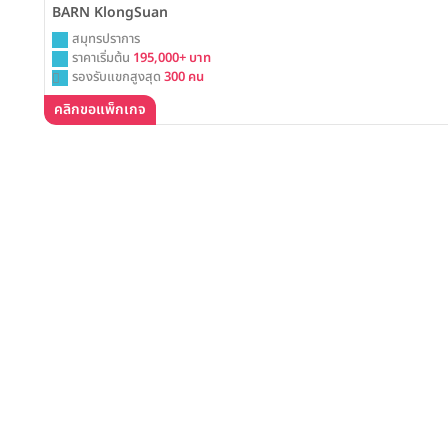
BARN KlongSuan
สมุทรปราการ
ราคาเริ่มต้น
195,000+ บาท
รองรับแขกสูงสุด
300 คน
คลิกขอแพ็กเกจ