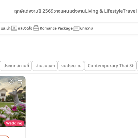
ฤกษ์แต่งงานปี 2569
วางแผนแต่งงาน
Living & Lifestyle
Trave
นแนะนำ
คลิปวีดีโอ
Romance Package
บทความ
ประเภทสถานที่
จำนวนแขก
งบประมาณ
Contemporary Thai Styl
Wedding