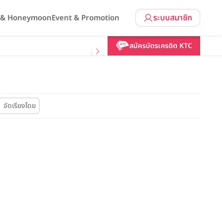
ระบบสมาชิก
l & Honeymoon
Event & Promotion
สมัครบัตรเครดิต KTC
e
จัดเรียงโดย