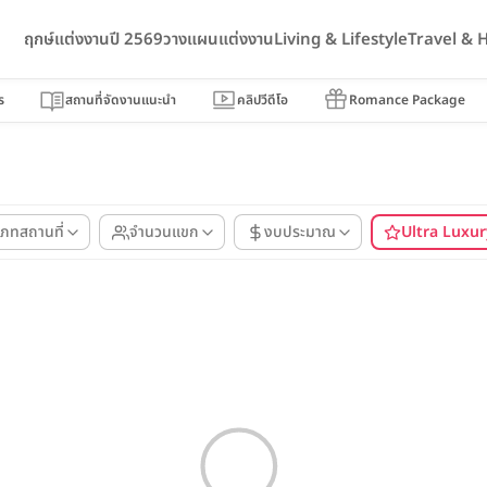
ฤกษ์แต่งงานปี 2569
วางแผนแต่งงาน
Living & Lifestyle
Travel &
ร
สถานที่จัดงานแนะนำ
คลิปวีดีโอ
Romance Package
เภทสถานที่
จำนวนแขก
งบประมาณ
Ultra Luxur