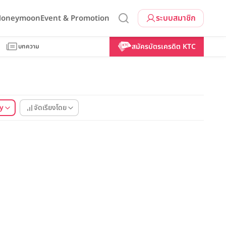
ระบบสมาชิก
 Honeymoon
Event & Promotion
สมัครบัตรเครดิต KTC
บทความ
y
จัดเรียงโดย