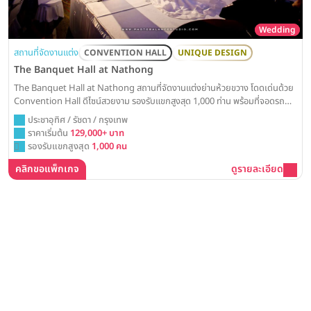
Wedding
สถานที่จัดงานแต่ง
CONVENTION HALL
UNIQUE DESIGN
The Banquet Hall at Nathong
The Banquet Hall at Nathong สถานที่จัดงานแต่งย่านห้วยขวาง โดดเด่นด้วย
Convention Hall ดีไซน์สวยงาม รองรับแขกสูงสุด 1,000 ท่าน พร้อมที่จอดรถ
สะดวกสบาย Weddinglist ได้รวบรวมข้อมูลแพ็คเกจและราคาสำหรับการจัดงาน
ประชาอุทิศ / รัชดา / กรุงเทพ
แต่ง ณ ทอง ไว้ให้ครบแล้วที่นี่
ราคาเริ่มต้น
129,000+ บาท
รองรับแขกสูงสุด
1,000 คน
คลิกขอแพ็กเกจ
ดูรายละเอียด