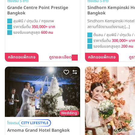
โรงแรม 5 ดาว
โรงแรม 5 ดาว
Grande Centre Point Prestige
Sindhorn Kempinski Ho
Bangkok
Bangkok
ลุมพินี / ปทุมวัน / กรุงเทพ
Sindhorn Kempinski Hote
ราคาเริ่มต้น
350,000+ บาท
สถานที่จัดงานแต่งงานสุ […]
รองรับแขกสูงสุด
600 คน
ต้นสน / ลุมพินี / ปทุมวัน /
ราคาเริ่มต้น
300,000+ บา
รองรับแขกสูงสุด
200 คน
คลิกขอแพ็กเกจ
ดูรายละเอียด
คลิกขอแพ็กเกจ
ดูร
Wedding
โรงแรม
CITY LIFESTYLE
Arnoma Grand Hotel Bangkok