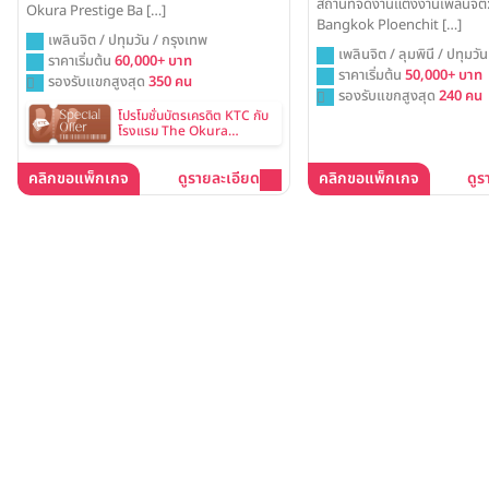
สถานที่จัดงานแต่งงานเพลินจิ
Okura Prestige Ba […]
Bangkok Ploenchit […]
เพลินจิต / ปทุมวัน / กรุงเทพ
เพลินจิต / ลุมพินี / ปทุมวั
ราคาเริ่มต้น
60,000+ บาท
ราคาเริ่มต้น
50,000+ บาท
รองรับแขกสูงสุด
350 คน
รองรับแขกสูงสุด
240 คน
โปรโมชั่นบัตรเครดิต KTC กับ
โรงแรม The Okura
Prestige Bangkok
คลิกขอแพ็กเกจ
ดูรายละเอียด
คลิกขอแพ็กเกจ
ดูร