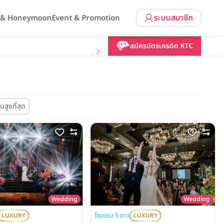
ระบบสมาชิก
l & Honeymoon
Event & Promotion
สมัครบัตรเครดิต KTC
นสูงที่สุด
Wedding
Wedding
โรงแรม 5 ดาว
LUXURY
LUXURY