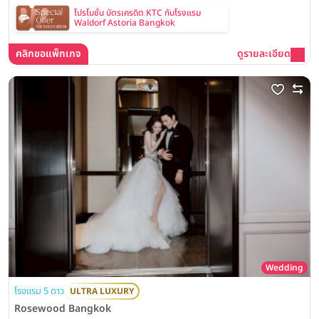
โปรโมชั่น บัตรเครดิต KTC กับโรงแรม
Waldorf Astoria Bangkok
คลิกขอแพ็กเกจ
ดูรายละเอียด
Wedding
โรงแรม 5 ดาว
ULTRA LUXURY
Rosewood Bangkok