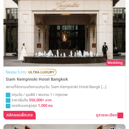
Wedding
โรงแรม 5 ดาว
ULTRA LUXURY
Siam Kempinski Hotel Bangkok
สถานที่จัดงานแต่งงานปทุมวัน: Siam Kempinski Hotel Bangk […]
ปทุมวัน / ลุมพินี / พระราม 1 / กรุงเทพ
ราคาเริ่มต้น
550,000+ บาท
รองรับแขกสูงสุด
1,000 คน
คลิกขอแพ็กเกจ
ดูรายละเอียด