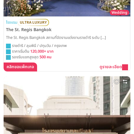
Wedding
โรงแรม
ULTRA LUXURY
The St. Regis Bangkok
The St. Regis Bangkok สถานที่จัดงานแต่งงานราชดำริ ระดับ […]
ราชดำริ / ลุมพินี / ปทุมวัน / กรุงเทพ
ราคาเริ่มต้น
120,000+ บาท
รองรับแขกสูงสุด
500 คน
คลิกขอแพ็กเกจ
ดูรายละเอียด