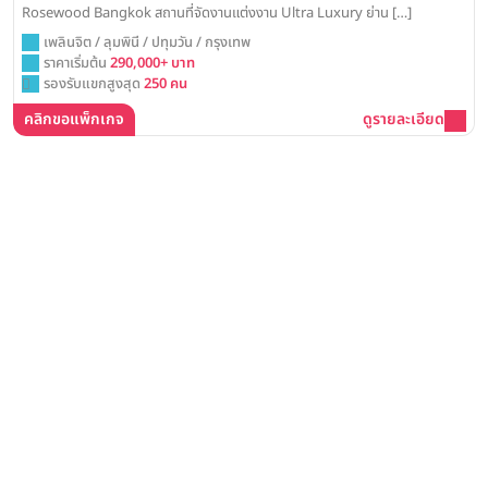
Rosewood Bangkok สถานที่จัดงานแต่งงาน Ultra Luxury ย่าน […]
เพลินจิต / ลุมพินี / ปทุมวัน / กรุงเทพ
ราคาเริ่มต้น
290,000+ บาท
รองรับแขกสูงสุด
250 คน
คลิกขอแพ็กเกจ
ดูรายละเอียด