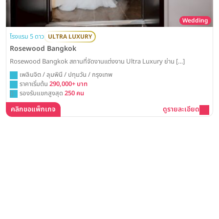
Wedding
โรงแรม 5 ดาว
ULTRA LUXURY
Rosewood Bangkok
Rosewood Bangkok สถานที่จัดงานแต่งงาน Ultra Luxury ย่าน […]
เพลินจิต / ลุมพินี / ปทุมวัน / กรุงเทพ
ราคาเริ่มต้น
290,000+ บาท
รองรับแขกสูงสุด
250 คน
คลิกขอแพ็กเกจ
ดูรายละเอียด