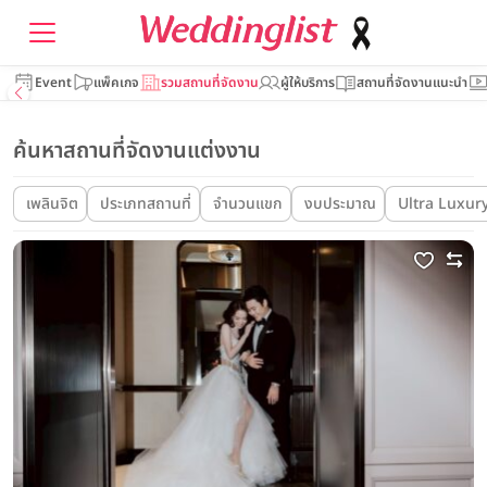
Event
แพ็คเกจ
รวมสถานที่จัดงาน
ผู้ให้บริการ
สถานที่จัดงานแนะนำ
ค้นหาสถานที่จัดงานแต่งงาน
เพลินจิต
ประเภทสถานที่
จำนวนแขก
งบประมาณ
Ultra Luxur