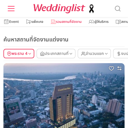
Event
แพ็คเกจ
รวมสถานที่จัดงาน
ผู้ให้บริการ
สถาน
ค้นหาสถานที่จัดงานแต่งงาน
พระราม 4
ประเภทสถานที่
จำนวนแขก
งบ