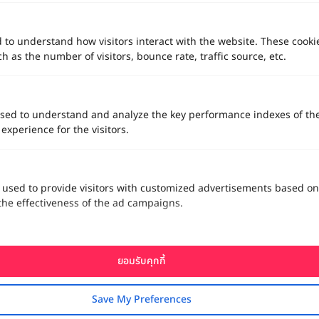
d to understand how visitors interact with the website. These cooki
 as the number of visitors, bounce rate, traffic source, etc.
sed to understand and analyze the key performance indexes of th
 experience for the visitors.
 used to provide visitors with customized advertisements based on
the effectiveness of the ad campaigns.
ยอมรับคุกกี้
ทาง Weddinglist จะเก็บรักษาข้อมูลความลับของลูกค้าโดยจะไม่เปิด
Save My Preferences
เผยข้อมูลต่อสาธารณชน เพื่อประโยชน์สูงสุดในการเข้าถึงข้อมูลและ
สิทธิพิเศษต่าง ๆ ของทางโรงแรมและสถานที่จัดงานแต่งงาน