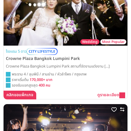
Wedding
Most Popular
โรงแรม 5 ดาว
CITY LIFESTYLE
Crowne Plaza Bangkok Lumpini Park
Crowne Plaza Bangkok Lumpini Park สถานที่จัดงานแต่งงาน […]
พระราม 4 / ลุมพินี / สามย่าน / หัวลำโพง / กรุงเทพ
ราคาเริ่มต้น
170,000+ บาท
รองรับแขกสูงสุด
400 คน
คลิกขอแพ็กเกจ
ดูรายละเอียด