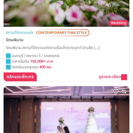
Wedding
สถานที่จัดงานแต่ง
CONTEMPORARY THAI STYLE
รัตนพิมาน
รัตนพิมาน สถานที่จัดงานแต่งงานเรือนไทยประยุกต์ ย่านฝั่ง […]
นนทบุรี / พระราม 5 / ราชพฤกษ์
ราคาเริ่มต้น
150,000+ บาท
รองรับแขกสูงสุด
400 คน
คลิกขอแพ็กเกจ
ดูรายละเอียด