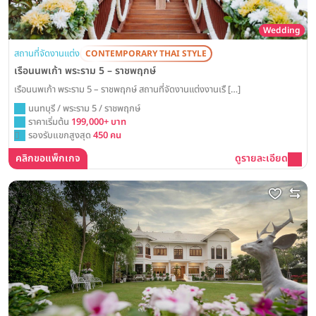
Wedding
สถานที่จัดงานแต่ง
CONTEMPORARY THAI STYLE
เรือนนพเก้า พระราม 5 – ราชพฤกษ์
เรือนนพเก้า พระราม 5 – ราชพฤกษ์ สถานที่จัดงานแต่งงานเรื […]
นนทบุรี / พระราม 5 / ราชพฤกษ์
ราคาเริ่มต้น
199,000+ บาท
รองรับแขกสูงสุด
450 คน
คลิกขอแพ็กเกจ
ดูรายละเอียด