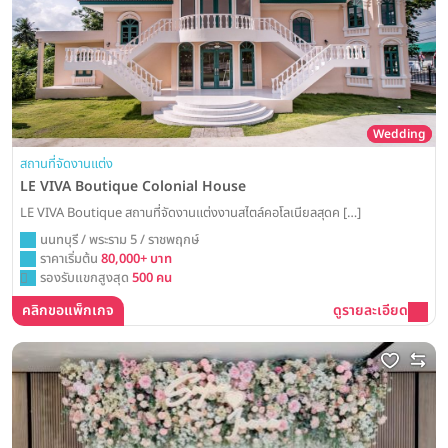
Wedding
สถานที่จัดงานแต่ง
LE VIVA Boutique Colonial House
LE VIVA Boutique สถานที่จัดงานแต่งงานสไตล์คอโลเนียลสุดค […]
นนทบุรี / พระราม 5 / ราชพฤกษ์
ราคาเริ่มต้น
80,000+ บาท
รองรับแขกสูงสุด
500 คน
คลิกขอแพ็กเกจ
ดูรายละเอียด