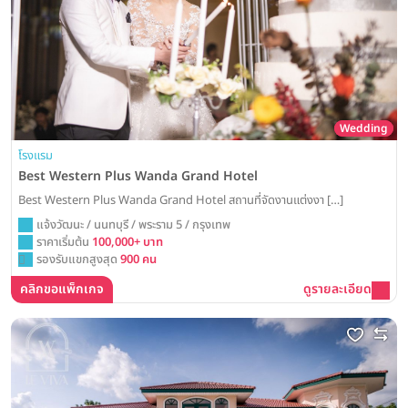
Wedding
โรงแรม
Best Western Plus Wanda Grand Hotel
Best Western Plus Wanda Grand Hotel สถานที่จัดงานแต่งงา […]
แจ้งวัฒนะ / นนทบุรี / พระราม 5 / กรุงเทพ
ราคาเริ่มต้น
100,000+ บาท
รองรับแขกสูงสุด
900 คน
คลิกขอแพ็กเกจ
ดูรายละเอียด