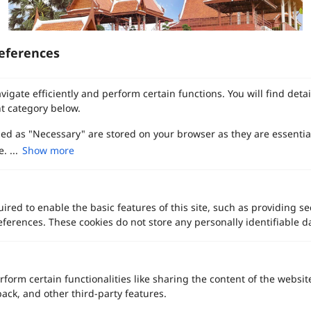
eferences
vigate efficiently and perform certain functions. You will find det
t category below.
zed as "Necessary" are stored on your browser as they are essentia
Wedding
. ...
Show more
สถานที่จัดงานแต่ง
CONTEMPORARY THAI STYLE
เรือนเจ้าสาว
เรือนเจ้าสาว (Ruen Joaw Sao) สถานที่จัดงานแต่งงานเรือนไ […]
ired to enable the basic features of this site, such as providing se
นนทบุรี / พระราม 5 / ปากเกร็ด
ferences. These cookies do not store any personally identifiable d
ราคาเริ่มต้น
69,999+ บาท
รองรับแขกสูงสุด
350 คน
คลิกขอแพ็กเกจ
ดูรายละเอียด
rform certain functionalities like sharing the content of the websit
back, and other third-party features.