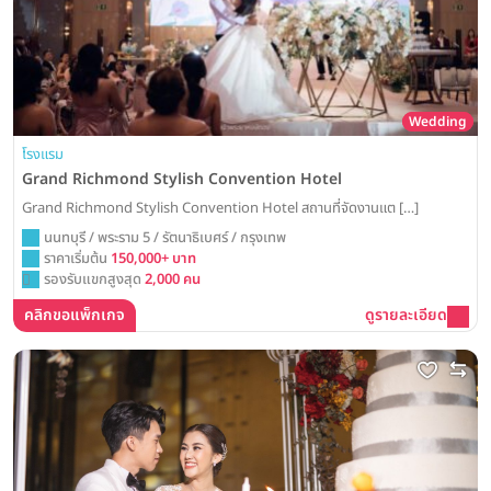
Wedding
โรงแรม
Grand Richmond Stylish Convention Hotel
Grand Richmond Stylish Convention Hotel สถานที่จัดงานแต […]
นนทบุรี / พระราม 5 / รัตนาธิเบศร์ / กรุงเทพ
ราคาเริ่มต้น
150,000+ บาท
รองรับแขกสูงสุด
2,000 คน
คลิกขอแพ็กเกจ
ดูรายละเอียด