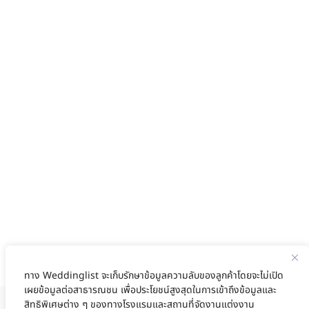
ทาง Weddinglist จะเก็บรักษาข้อมูลความลับของลูกค้าโดยจะไม่เปิด
เผยข้อมูลต่อสาธารณชน เพื่อประโยชน์สูงสุดในการเข้าถึงข้อมูลและ
สิทธิพิเศษต่าง ๆ ของทางโรงแรมและสถานที่จัดงานแต่งงาน