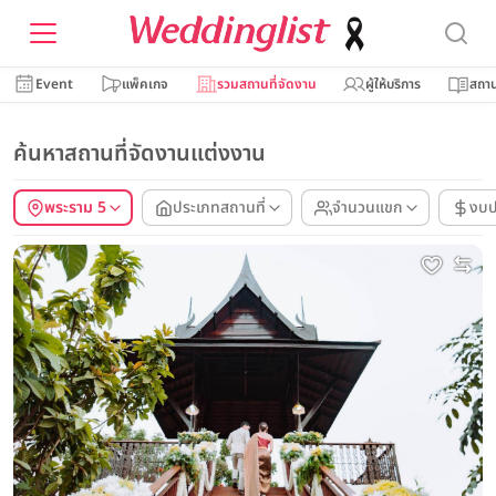
Event
แพ็คเกจ
รวมสถานที่จัดงาน
ผู้ให้บริการ
สถาน
ค้นหาสถานที่จัดงานแต่งงาน
พระราม 5
ประเภทสถานที่
จำนวนแขก
งบ