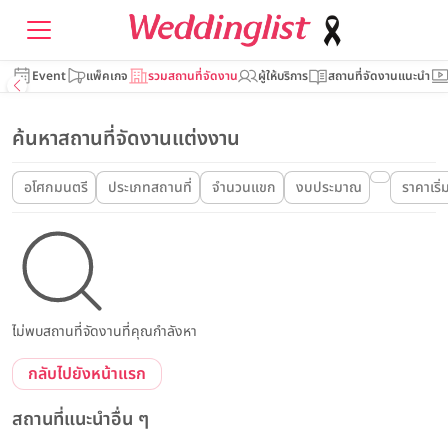
Event
แพ็คเกจ
รวมสถานที่จัดงาน
ผู้ให้บริการ
สถานที่จัดงานแนะนำ
ค้นหาสถานที่จัดงานแต่งงาน
อโศกมนตรี
ประเภทสถานที่
จำนวนแขก
งบประมาณ
ราคาเริ่
ไม่พบสถานที่จัดงานที่คุณกำลังหา
กลับไปยังหน้าแรก
สถานที่แนะนำอื่น ๆ