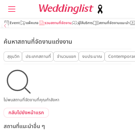
Event
แพ็คเกจ
รวมสถานที่จัดงาน
ผู้ให้บริการ
สถานที่จัดงานแนะนำ
ค้นหาสถานที่จัดงานแต่งงาน
สุขุมวิท
ประเภทสถานที่
จำนวนแขก
งบประมาณ
Contemporary
ไม่พบสถานที่จัดงานที่คุณกำลังหา
กลับไปยังหน้าแรก
สถานที่แนะนำอื่น ๆ