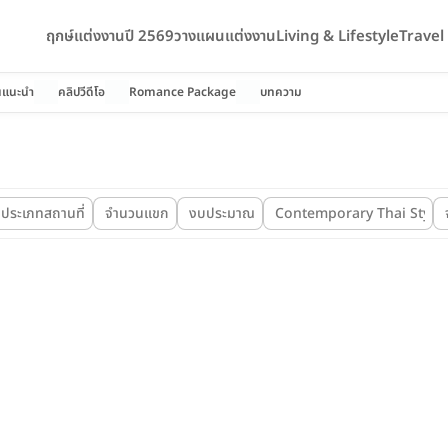
ฤกษ์แต่งงานปี 2569
วางแผนแต่งงาน
Living & Lifestyle
Trave
นแนะนำ
คลิปวีดีโอ
Romance Package
บทความ
ประเภทสถานที่
จำนวนแขก
งบประมาณ
Contemporary Thai Style