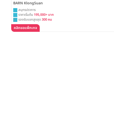
BARN KlongSuan
สมุทรปราการ
ราคาเริ่มต้น
195,000+ บาท
รองรับแขกสูงสุด
300 คน
คลิกขอแพ็กเกจ