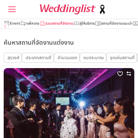
Event
แพ็คเกจ
รวมสถานที่จัดงาน
ผู้ให้บริการ
สถานที่จัดงานแนะนำ
ค้นหาสถานที่จัดงานแต่งงาน
สุรวงศ์
ประเภทสถานที่
จำนวนแขก
งบประมาณ
จุดเด่นสถานที่