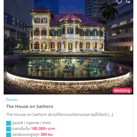
Wedding
โรงแรม
The House on Sathorn
The House on Sathorn สถานที่จัดงานแต่งงานคฤหาสน์โคโลเนี […]
สุรวงศ์ / กรุงเทพ / สาทร
ราคาเริ่มต้น
180,000+ บาท
รองรับแขกสูงสุด
300 คน