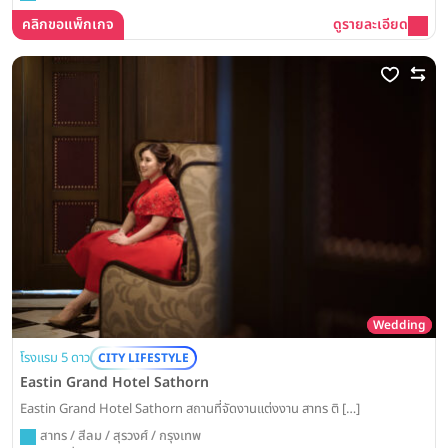
คลิกขอแพ็กเกจ
ดูรายละเอียด
Wedding
โรงแรม 5 ดาว
CITY LIFESTYLE
Eastin Grand Hotel Sathorn
Eastin Grand Hotel Sathorn สถานที่จัดงานแต่งงาน สาทร ติ […]
สาทร / สีลม / สุรวงศ์ / กรุงเทพ