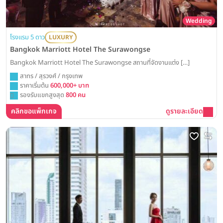
Wedding
โรงแรม 5 ดาว
LUXURY
Bangkok Marriott Hotel The Surawongse
Bangkok Marriott Hotel The Surawongse สถานที่จัดงานแต่ง […]
สาทร / สุรวงศ์ / กรุงเทพ
ราคาเริ่มต้น
600,000+ บาท
รองรับแขกสูงสุด
800 คน
คลิกขอแพ็กเกจ
ดูรายละเอียด