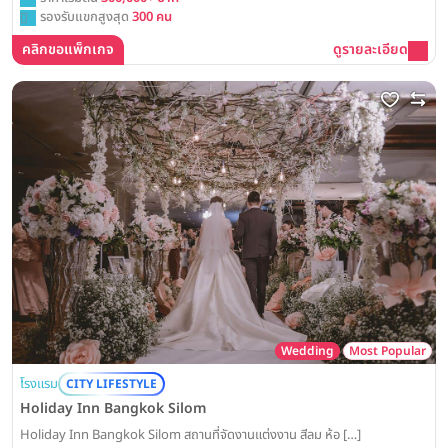
รองรับแขกสูงสุด
300 คน
คลิกขอแพ็กเกจ
ดูรายละเอียด
Wedding
Most Popular
โรงแรม
CITY LIFESTYLE
Holiday Inn Bangkok Silom
Holiday Inn Bangkok Silom สถานที่จัดงานแต่งงาน สีลม ห้อ […]