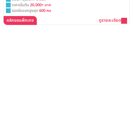
ราคาเริ่มต้น
20,000+ บาท
รองรับแขกสูงสุด
600 คน
คลิกขอแพ็กเกจ
ดูรายละเอียด