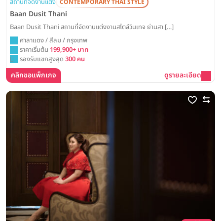
สถานที่จัดงานแต่ง
CONTEMPORARY THAI STYLE
Baan Dusit Thani
Baan Dusit Thani สถานที่จัดงานแต่งงานสไตล์วินเทจ ย่านสา […]
ศาลาแดง / สีลม / กรุงเทพ
ราคาเริ่มต้น
199,900+ บาท
รองรับแขกสูงสุด
300 คน
คลิกขอแพ็กเกจ
ดูรายละเอียด