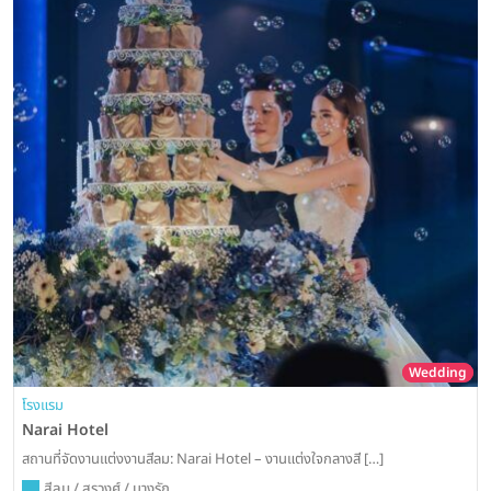
Wedding
โรงแรม
Narai Hotel
สถานที่จัดงานแต่งงานสีลม: Narai Hotel – งานแต่งใจกลางสี […]
สีลม / สุรวงศ์ / บางรัก