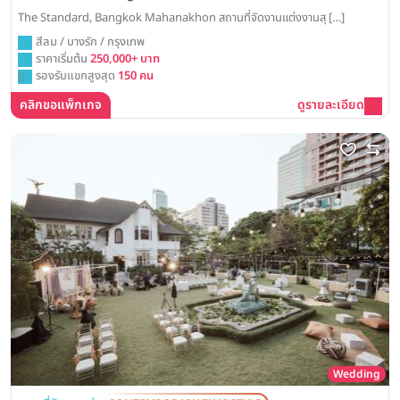
The Standard, Bangkok Mahanakhon สถานที่จัดงานแต่งงานสุ […]
สีลม / บางรัก / กรุงเทพ
ราคาเริ่มต้น
250,000+ บาท
รองรับแขกสูงสุด
150 คน
คลิกขอแพ็กเกจ
ดูรายละเอียด
Wedding