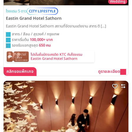
Wedding
โรงแรม 5 ดาว
CITY LIFESTYLE
Eastin Grand Hotel Sathorn
Eastin Grand Hotel Sathorn สถานที่จัดงานแต่งงาน สาทร ติ […]
สาทร / สีลม / สุรวงศ์ / กรุงเทพ
ราคาเริ่มต้น
100,000+ บาท
รองรับแขกสูงสุด
650 คน
โปรโมชั่นบัตรเครดิต KTC กับโรงแรม
Eastin Grand Hotel Sathorn
คลิกขอแพ็กเกจ
ดูรายละเอียด