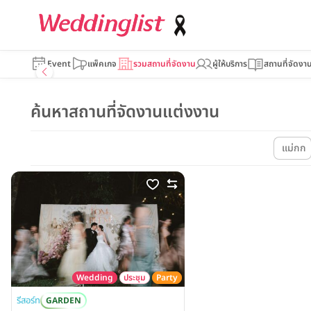
Event
แพ็คเกจ
รวมสถานที่จัดงาน
ผู้ให้บริการ
สถานที่จัดงา
ค้นหาสถานที่จัดงานแต่งงาน
แม่กก
Wedding
ประชุม
Party
รีสอร์ท
GARDEN