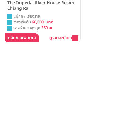
The Imperial River House Resort
Chiang Rai
แม่กก / เชียงราย
ราคาเริ่มต้น
66,000+ บาท
รองรับแขกสูงสุด
250 คน
คลิกขอแพ็กเกจ
ดูรายละเอียด