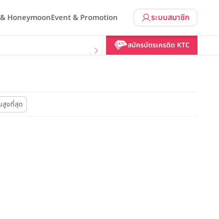
ระบบสมาชิก
l & Honeymoon
Event & Promotion
สมัครบัตรเครดิต KTC
นสูงที่สุด