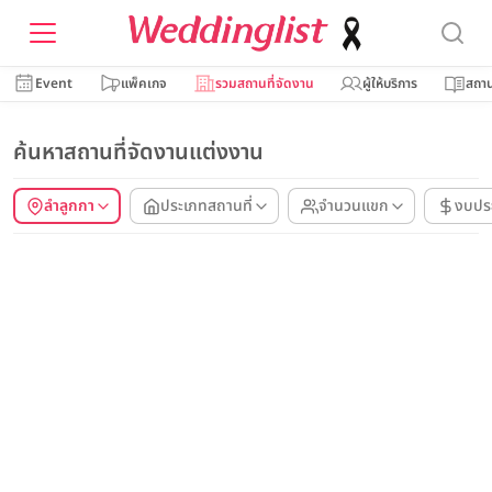
Event
แพ็คเกจ
รวมสถานที่จัดงาน
ผู้ให้บริการ
สถาน
ค้นหาสถานที่จัดงานแต่งงาน
ลำลูกกา
ประเภทสถานที่
จำนวนแขก
งบปร