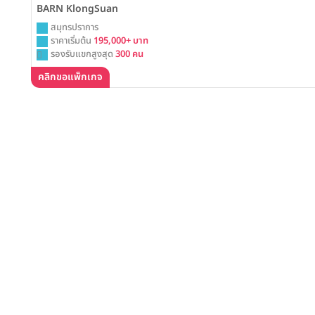
BARN KlongSuan
สมุทรปราการ
ราคาเริ่มต้น
195,000+ บาท
รองรับแขกสูงสุด
300 คน
คลิกขอแพ็กเกจ