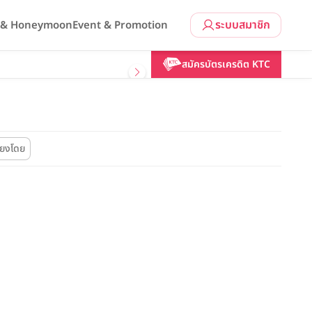
ระบบสมาชิก
l & Honeymoon
Event & Promotion
สมัครบัตรเครดิต KTC
รียงโดย